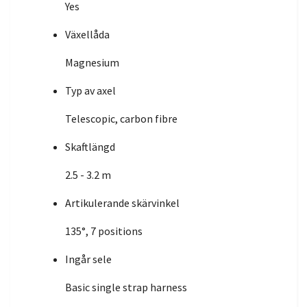
Yes
Växellåda
Magnesium
Typ av axel
Telescopic, carbon fibre
Skaftlängd
2.5 - 3.2 m
Artikulerande skärvinkel
135°, 7 positions
Ingår sele
Basic single strap harness