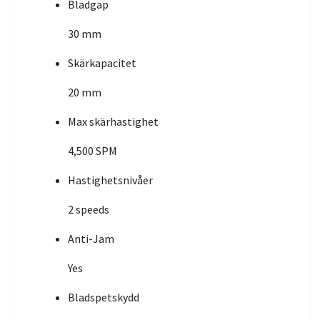
Bladgap
30 mm
Skärkapacitet
20 mm
Max skärhastighet
4,500 SPM
Hastighetsnivåer
2 speeds
Anti-Jam
Yes
Bladspetskydd