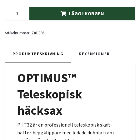
LÄGG I KORGEN
Artikelnummer:
2301386
PRODUKTBESKRIVNING
RECENSIONER
OPTIMUS™
Teleskopisk
häcksax
PHT32 är en professionell teleskopisk skaft-
batteriheggklippare med ledade dubbla fram-