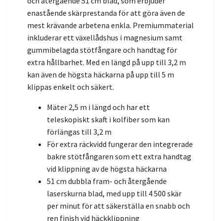
och återgående 51 cm blad, som erbjuder
enastående skärprestanda för att göra även de
mest krävande arbetena enkla. Premiummaterial
inkluderar ett växellådshus i magnesium samt
gummibelagda stötfångare och handtag för
extra hållbarhet. Med en längd på upp till 3,2 m
kan även de högsta häckarna på upp till 5 m
klippas enkelt och säkert.
Mäter 2,5 m i längd och har ett
teleskopiskt skaft i kolfiber som kan
förlängas till 3,2 m
För extra räckvidd fungerar den integrerade
bakre stötfångaren som ett extra handtag
vid klippning av de högsta häckarna
51 cm dubbla fram- och återgående
laserskurna blad, med upp till 4 500 skär
per minut för att säkerställa en snabb och
ren finish vid häckklippning