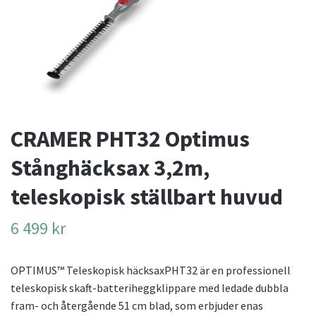
CRAMER PHT32 Optimus
Stånghäcksax 3,2m,
teleskopisk ställbart huvud
6 499 kr
OPTIMUS™ Teleskopisk häcksaxPHT32 är en professionell
teleskopisk skaft-batteriheggklippare med ledade dubbla
fram- och återgående 51 cm blad, som erbjuder enas