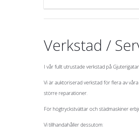
Verkstad / Ser
I vår fullt utrustade verkstad på Gjuterigat
Vi är auktoriserad verkstad för flera av vår
större reparationer.
För högtryckstvättar och städmaskiner erbj
Vi tillhandahåller dessutom: