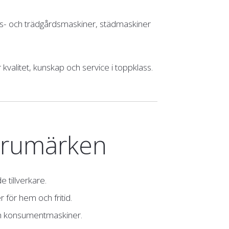
kogs- och trädgårdsmaskiner, städmaskiner
kvalitet, kunskap och service i toppklass.
varumärken
 tillverkare.
r för hem och fritid.
och konsumentmaskiner.