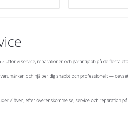
vice
an 3 utför vi service, reparationer och garantijobb på de flesta
a varumärken och hjälper dig snabbt och professionellt — oavsett 
uder vi även, efter överenskommelse, service och reparation på 