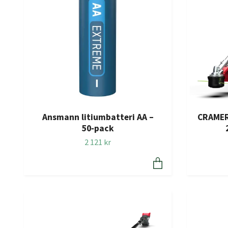
Ansmann litiumbatteri AA –
CRAMER
50‑pack
2 121 kr