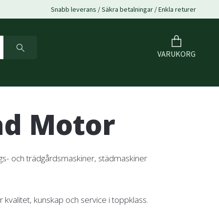
Snabb leverans / Säkra betalningar / Enkla returer
VARUKORG
ad Motor
skogs- och trädgårdsmaskiner, städmaskiner
 kvalitet, kunskap och service i toppklass.