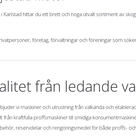
 i Karlstad hittar du ett brett och noga utvalt sortiment av s
rivatpersoner, företag, förvaltningar och föreningar som söker 
valitet från ledande 
erbjuder vi maskiner och utrustning från välkända och etablerade
lt från kraftfulla proffsmaskiner till smidiga konsumentmaskine
tillbehör, reservdelar och rengöringsmedel för både proffs- 