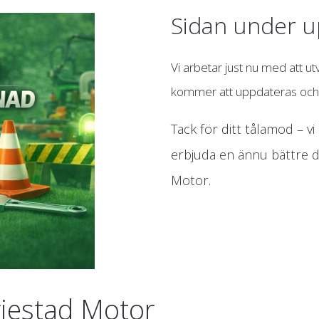
Sidan under 
Vi arbetar just nu med att u
kommer att uppdateras och f
Tack för ditt tålamod – v
erbjuda en ännu bättre di
Motor.
rjestad Motor