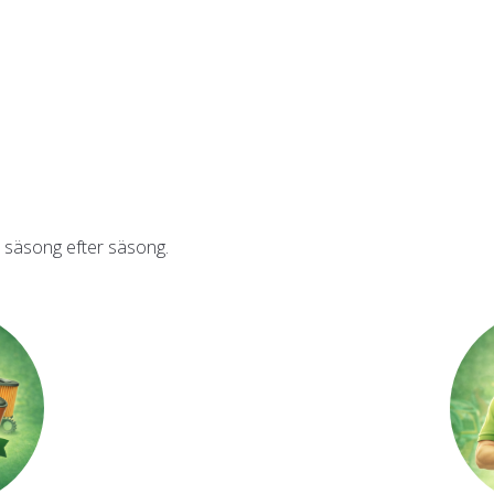
 – säsong efter säsong.