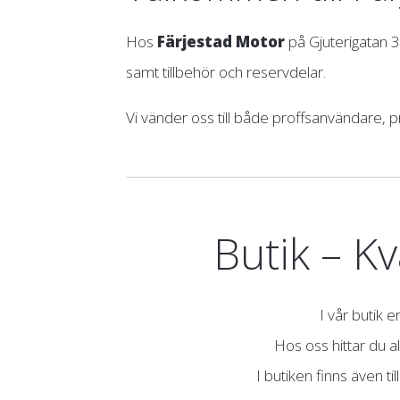
Hos
Färjestad Motor
på Gjuterigatan 3
samt tillbehör och reservdelar.
Vi vänder oss till både proffsanvändare, p
Butik – K
I vår butik 
Hos oss hittar du al
I butiken finns även 