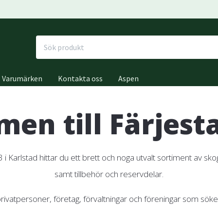
Varumärken
Kontakta oss
Aspen
en till Färjest
3 i Karlstad hittar du ett brett och noga utvalt sortiment av 
samt tillbehör och reservdelar.
rivatpersoner, företag, förvaltningar och föreningar som söker