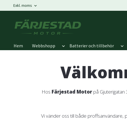
Exkl. moms
Hem
Webbshopp
Batterier och tillbehör
Välkomm
Hos
Färjestad Motor
på Gjuterigatan 
Vi vänder oss till både proffsanvändare, p