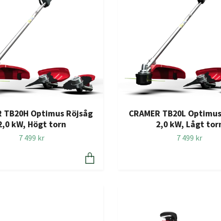
 TB20H Optimus Röjsåg
CRAMER TB20L Optimus
2,0 kW, Högt torn
2,0 kW, Lågt tor
7 499 kr
7 499 kr