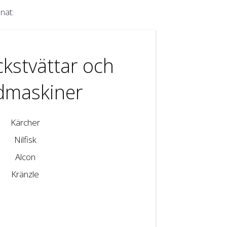
nat:
kstvättar och
dmaskiner
Kärcher
Nilfisk
Alcon
Kränzle