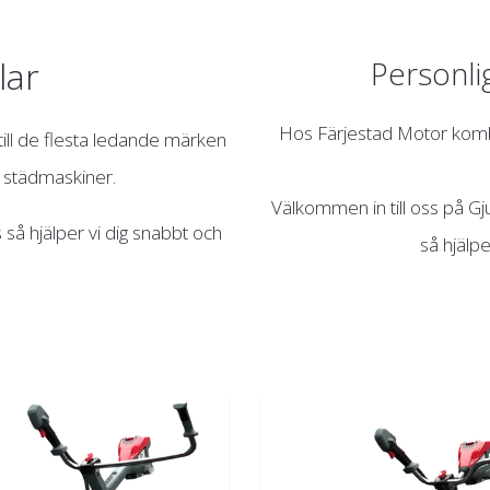
lar
Personli
Hos Färjestad Motor kombi
till de flesta ledande märken
 städmaskiner.
Välkommen in till oss på Gju
så hjälper vi dig snabbt och
så hjälpe