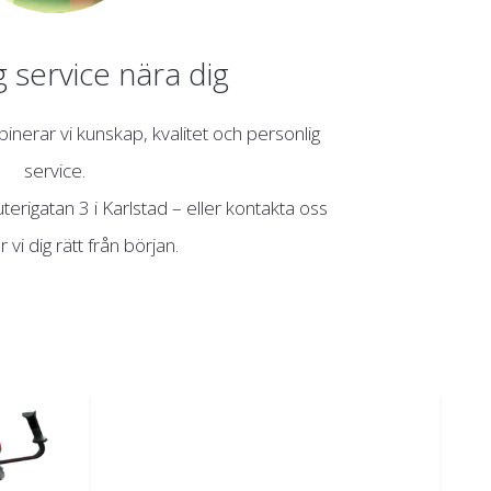
g service nära dig
nerar vi kunskap, kvalitet och personlig
service.
terigatan 3 i Karlstad – eller kontakta oss
r vi dig rätt från början.