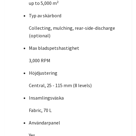
up to 5,000 m²
Typ av skärbord
Collecting, mulching, rear-side-discharge
(optional)
Max bladspetshastighet
3,000 RPM
Höjdjustering
Central, 25 - 115 mm (8 levels)
Insamlingsväska
Fabric, 70 L
Användarpanel
Yes