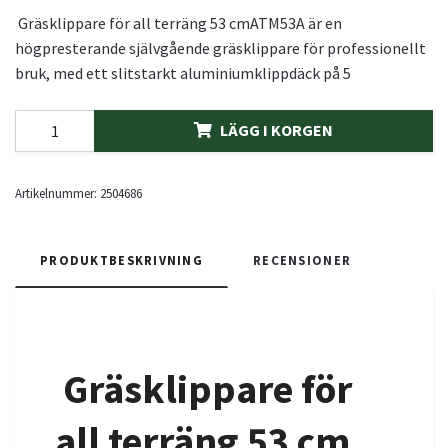
Gräsklippare för all terräng 53 cmATM53A är en
högpresterande självgående gräsklippare för professionellt
bruk, med ett slitstarkt aluminiumklippdäck på 5
LÄGG I KORGEN
Artikelnummer:
2504686
PRODUKTBESKRIVNING
RECENSIONER
Gräsklippare för
all terräng 53 cm