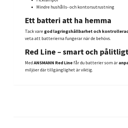
Mindre hushålls‑ och kontorsutrustning
Ett batteri att ha hemma
Tack vare
god lagringshållbarhet och kontrollerad
veta att batterierna fungerar när de behövs.
Red Line – smart och pålitlig
Med
ANSMANN Red Line
får du batterier som är
anpa
miljöer där tillgänglighet är viktig.