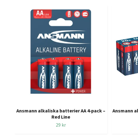
Ansmann alkaliska batterier AA 4‑pack –
Ansmann alk
Red Line
29 kr