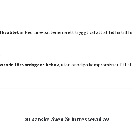
 kvalitet
är Red Line‑batterierna ett tryggt val att alltid ha till 
t
ssade för vardagens behov
, utan onödiga kompromisser. Ett sta