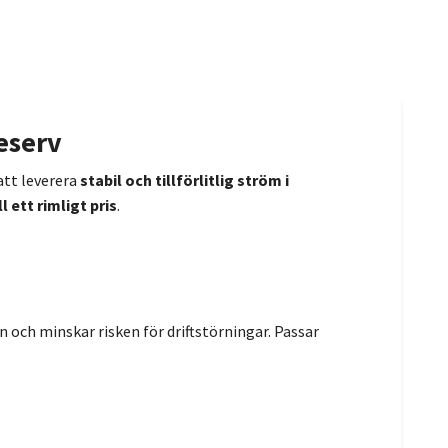
eserv
 att leverera
stabil och tillförlitlig ström i
 ett rimligt pris
.
on och minskar risken för driftstörningar. Passar