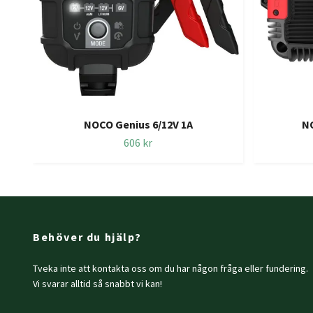
NOCO Genius 6/12V 1A
NO
606 kr
Behöver du hjälp?
Tveka inte att kontakta oss om du har någon fråga eller fundering.
Vi svarar alltid så snabbt vi kan!