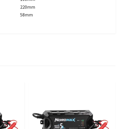
220mm
58mm