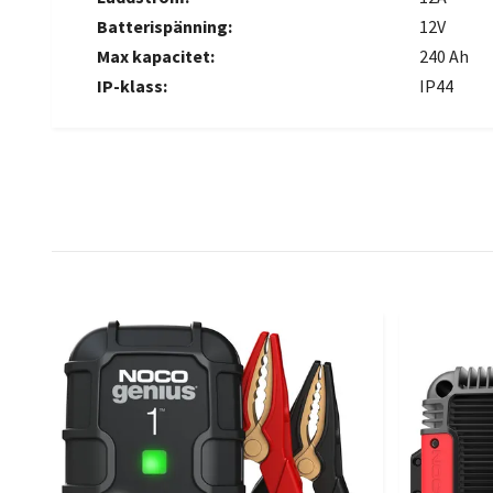
Batterispänning:
12V
Max kapacitet:
240 Ah
IP-klass:
IP44