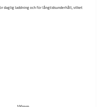
r daglig laddning och för långtidsunderhåll, vilket
100mm