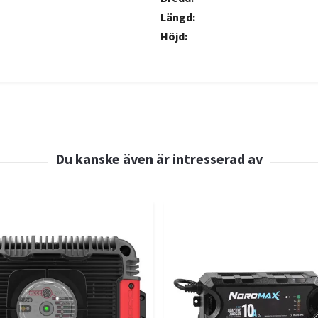
Längd:
Höjd: