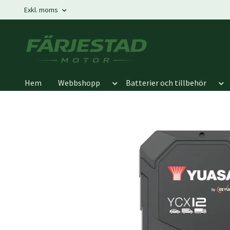
Exkl. moms
Hem
Webbshopp
Batterier och tillbehör