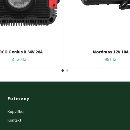
CO Genius X 36V 26A
Nordmax 12V 10A
8 130 kr
981 kr
Fotmeny
Köpvillkor
Kontakt